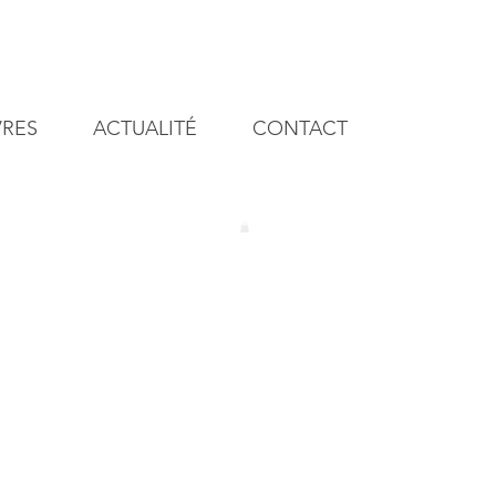
VRES
ACTUALITÉ
CONTACT